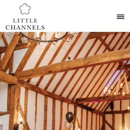
UA-233335131-1